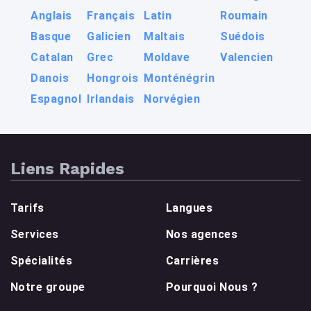
Anglais
Français
Latin
Roumain
Basque
Galicien
Maltais
Suédois
Catalan
Grec
Moldave
Valencien
Danois
Hongrois
Monténégrin
Espagnol
Irlandais
Norvégien
Liens Rapides
Tarifs
Langues
Services
Nos agences
Spécialités
Carrières
Notre groupe
Pourquoi Nous ?