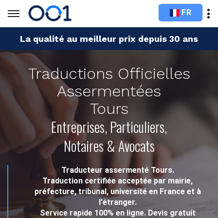
FR
La qualité au meilleur prix depuis 30 ans
Traductions Officielles
Assermentées
Tours
Entreprises, Particuliers,
Notaires & Avocats
Traducteur assermenté Tours.
Traduction certifiée acceptée par mairie,
préfecture, tribunal, université en France et à
l'étranger.
Service rapide 100% en ligne. Devis gratuit