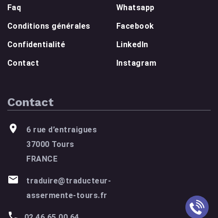
Faq
Whatsapp
Conditions générales
Facebook
Confidentialité
LinkedIn
Contact
Instagram
Contact
6 rue d’entraigues
37000 Tours
FRANCE
traduire@traducteur-
assermente-tours.fr
02 46 65 00 64